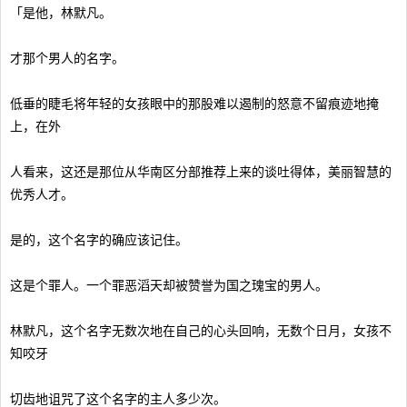
「是他，林默凡。
才那个男人的名字。
低垂的睫毛将年轻的女孩眼中的那股难以遏制的怒意不留痕迹地掩
上，在外
人看来，这还是那位从华南区分部推荐上来的谈吐得体，美丽智慧的
优秀人才。
是的，这个名字的确应该记住。
这是个罪人。一个罪恶滔天却被赞誉为国之瑰宝的男人。
林默凡，这个名字无数次地在自己的心头回响，无数个日月，女孩不
知咬牙
切齿地诅咒了这个名字的主人多少次。