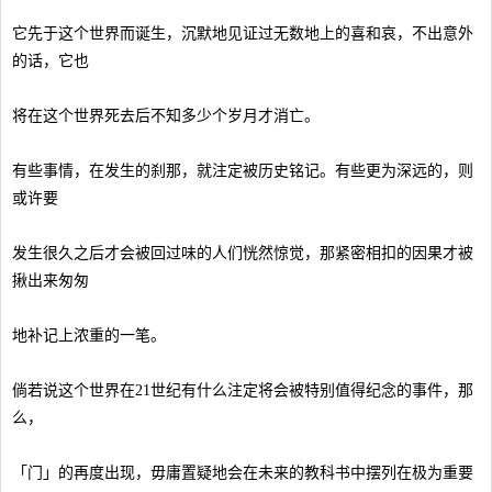
它先于这个世界而诞生，沉默地见证过无数地上的喜和哀，不出意外
的话，它也
将在这个世界死去后不知多少个岁月才消亡。
有些事情，在发生的刹那，就注定被历史铭记。有些更为深远的，则
或许要
发生很久之后才会被回过味的人们恍然惊觉，那紧密相扣的因果才被
揪出来匆匆
地补记上浓重的一笔。
倘若说这个世界在21世纪有什么注定将会被特别值得纪念的事件，那
么，
「门」的再度出现，毋庸置疑地会在未来的教科书中摆列在极为重要