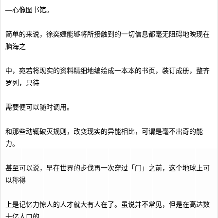
—心像图书馆。
简单的来说，徐奕婕能够将所接触到的一切信息都毫无阻碍地映现在
脑海之
中，宛若将现实的资料精细地编绘成一本本的书页，装订成册，整齐
罗列，只待
需要便可以随时调用。
和那些动辄破灭规则，改变现实的异能相比，可谓是毫不出奇的能
力。
甚至可以说，早在世界的步伐再一次穿过「门」之前，这个地球上可
以称得
上是记忆力惊人的人才就大有人在了。虽说并不常见，但是在高达数
十亿人口的