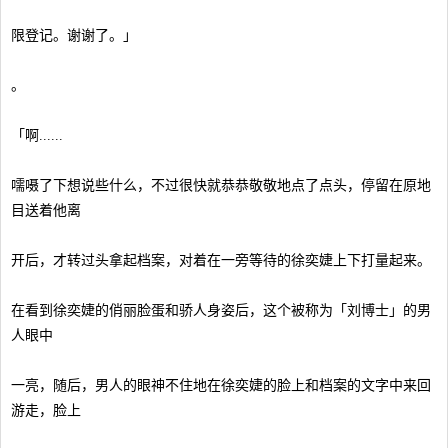
限登记。谢谢了。」
。
「啊......
嚅嗫了下想说些什么，不过很快就恭恭敬敬地点了点头，停留在原地
目送着他离
开后，才转过头拿起档案，对着在一旁等待的徐奕婕上下打量起来。
在看到徐奕婕的俏丽脸蛋和骄人身姿后，这个被称为「刘博士」的男
人眼中
一亮，随后，男人的眼神不住地在徐奕婕的脸上和档案的文字中来回
游走，脸上