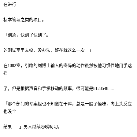
在进行
标本管理之类的项目。
「别急，快到了快到了。
的测试室里去搞，没办法，好在就这么一次。」
在1082室，引路的刘博士输入的密码的动作虽然被他习惯性地用手遮
挡
了，但是根据声音和手掌移动的频率，很可能是8123548......
「那个部门的专案组也不知道在干嘛，总是一股子怪味，向上头反应
也没个
结果......」男人继续唠唠叨叨。