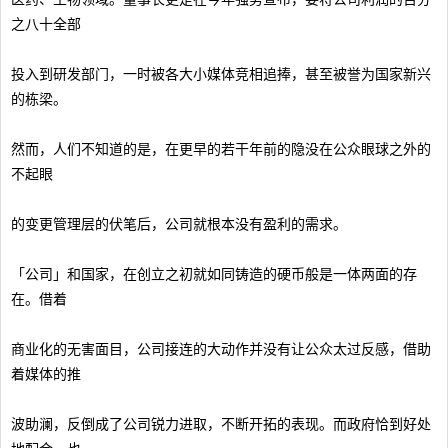
之八十全部
投入到研发部门，一时被各大小媒体竞相追捧，甚至被誉为国家新兴
的栋梁。
然而，人们不知道的是，在更早的若干年前的隐没在公众眼球之外的
不起眼
的变更管理层的伏笔后，公司就根本没有盈利的需求。
「公司」和国家，在创立之初就如同铸造的硬币般是一体两面的存
在。借着
商业化的无害面目，公司接连的大动作并没有让公众太过反感，借助
着媒体的推
波助澜，反倒成了公司锐力进取，不断开拓的表现。而政府恰到好处