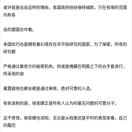
或许就是出自这样的理由，各国政府纷纷保持缄默，只在有限的范围
内和各
自的盟国合作着。
本国恰巧也是拥有着幻境存在并开始研究的国家，为了保密，所有的
研究都
严格通过着官方的秘密机构，抑或是掩藏在明面之下的白手套进行，
所采用的毋
庸置疑地也都全都是通过审核，绝对可靠的人选。
有些讽刺的是，徐奕婕正是所有人认为的毫无问题的可靠分子。
这不奇怪，徐奕婕也深知，无论是从档案还是平时的表现来看，自己
的履历