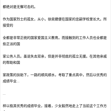
都绝对是无懈可击的。
作为国家烈士的孤女，从小，徐奕婕便在国家的忠嗣学校里长大。所
接受的
全都是非常正统的国家爱国主义教育。而接触到的工作人员也全都是
些正派的国
家公务人员。虽说失去双亲，但是并非彻底的孤立无援。在其他亲戚
的帮助和国
家政策的扶助下，一路的顺风顺水，考取了重点高中，然后以优秀的
成绩毕业...
...
样以极其优秀的成绩毕业，接着，少女毅然地走上了当前这个工作方