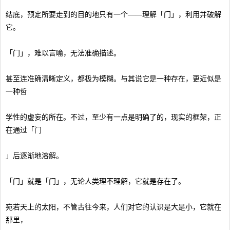
结底，预定所要走到的目的地只有一个——理解「门」，利用并破解
它。
「门」，难以言喻，无法准确描述。
甚至连准确清晰定义，都极为模糊。与其说它是一种存在，更近似是
一种哲
学性的虚妄的所在。不过，至少有一点是明确了的，现实的框架，正
在通过「门
」后逐渐地溶解。
「门」就是「门」，无论人类理不理解，它就是存在了。
宛若天上的太阳，不管古往今来，人们对它的认识是大是小，它就在
那里，