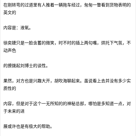
在刚转弯的过道里有人推着一辆拖车经过，匆匆一瞥看到货物表明的
英文的
内容是：液氧。
徐奕婕只是一脸含蓄的微笑，时不时的插上两句嘴，烘托下气氛，不
动声色
的撩拨起刘博士的谈性。
果然，对方也是兴趣大开，胡吹海聊起来。虽说看上去并没有多少实
质性的
内容，但是对于这个一无所知的的神秘总部，哪怕是多知道一点，对
于未来的进
展或许也是有极大的帮助。