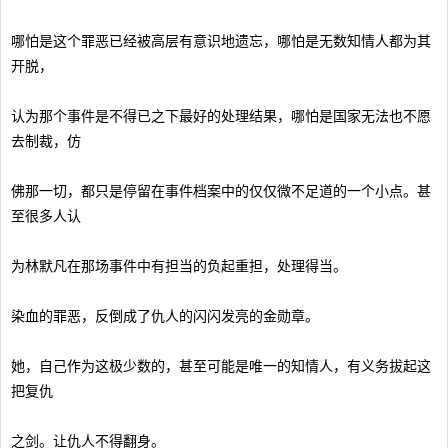
哪怕是这个罪恶已经被高层有意识地遗忘，哪怕是无数知情人都为其
开脱，
认为那个事件是不得已之下最好的处理结果，哪怕是国家无法也不愿
去制裁，仿
佛那一切，都只是停留在事件档案中的仅仅微不足道的一个小点。甚
至很多人认
为林默凡在那场事件中有担当的负起重担，处理得当。
染血的罪恶，反倒成了仇人的闪闪发亮的金勋章。
她，自己作为这极少数的，甚至可能是唯一的知情人，有义务拔起这
把复仇
之剑。让仇人不得翻身。