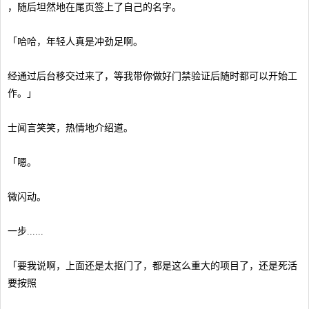
，随后坦然地在尾页签上了自己的名字。
「哈哈，年轻人真是冲劲足啊。
经通过后台移交过来了，等我带你做好门禁验证后随时都可以开始工
作。」
士闻言笑笑，热情地介绍道。
「嗯。
微闪动。
一步......
「要我说啊，上面还是太抠门了，都是这么重大的项目了，还是死活
要按照