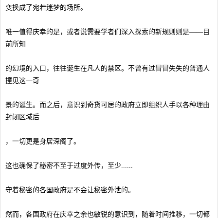
变换成了宛若迷梦的场所。
唯一值得庆幸的是，或者说需要学者们深入探索的新规则则是——目
前所知
的幻境的入口，往往诞生在凡人的禁区。不曾有过冒冒失失的普通人
撞见这一奇
景的诞生。而之后，意识到奇货可居的政府立即组织人手以各种理由
封闭区域后
，一切更是身居深阁了。
这也确保了秘密不至于过度外传，至少......
守着秘密的各国政府是不会让秘密外泄的。
然而，各国政府在庆幸之余也敏锐的意识到，随着时间推移，一切都