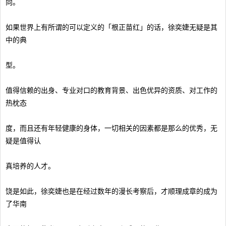
向。
如果世界上有所谓的可以定义的「根正苗红」的话，徐奕婕无疑是其
中的典
型。
值得信赖的出身、专业对口的教育背景、出色优异的资质、对工作的
热枕态
度，而且还有年轻健康的身体，一切相关的因素都是那么的优秀，无
疑是值得认
真培养的人才。
饶是如此，徐奕婕也是在经过数年的漫长考察后，才顺理成章的成为
了华南