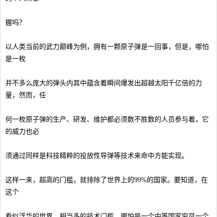
握吗？
以人类当前的武力巅峰为例，拥有一颗原子弹是一回事，但是，哪怕
是一枚
并不多么庞大的弹头内其中蕴含着瞬间爆发出超越太阳千亿倍的力
量，然而，任
何一枚原子弹的生产、研发、维护都必须数不胜数的人员参与着，它
的威力也必
须通过同样是科技精粹的投放性导弹等技术来命中方能实现。
这样一来，超高的门槛，就排除了世界上的99%的国家。要知道，在
这个
看似浮华的世界，相当多的技术门槛，哪怕是一个中等国家穷尽一个