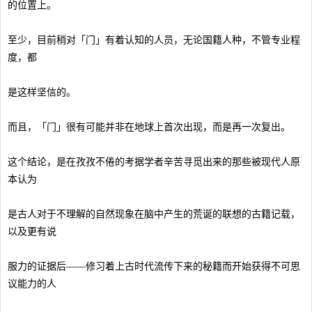
的位置上。
至少，目前稍对「门」有着认知的人员，无论国籍人种，不管专业程
度，都
是这样坚信的。
而且，「门」很有可能并非在地球上首次出现，而是再一次复出。
这个结论，是在孜孜不倦的考据学者辛苦寻觅出来的那些被现代人原
本认为
是古人对于不理解的自然现象在脑中产生的荒诞的联想的古籍记载，
以及更有说
服力的证据后——修习着上古时代流传下来的秘籍而开始获得不可思
议能力的人