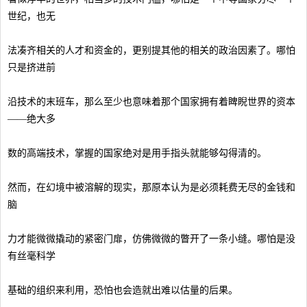
世纪，也无
法凑齐相关的人才和资金的，更别提其他的相关的政治因素了。哪怕
只是挤进前
沿技术的末班车，那么至少也意味着那个国家拥有着睥睨世界的资本
——绝大多
数的高端技术，掌握的国家绝对是用手指头就能够勾得清的。
然而，在幻境中被溶解的现实，那原本认为是必须耗费无尽的金钱和
脑
力才能微微撬动的紧密门扉，仿佛微微的瞥开了一条小缝。哪怕是没
有丝毫科学
基础的组织来利用，恐怕也会造就出难以估量的后果。