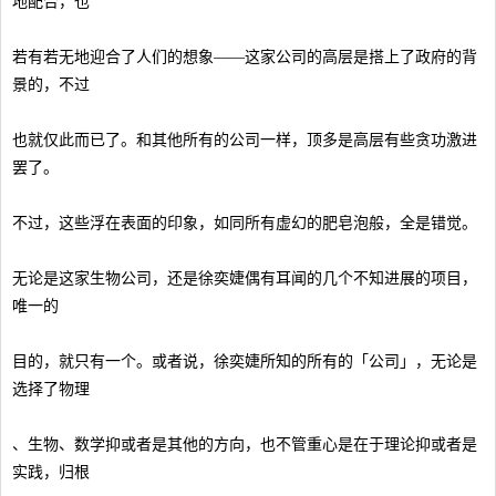
地配合，也
若有若无地迎合了人们的想象——这家公司的高层是搭上了政府的背
景的，不过
也就仅此而已了。和其他所有的公司一样，顶多是高层有些贪功激进
罢了。
不过，这些浮在表面的印象，如同所有虚幻的肥皂泡般，全是错觉。
无论是这家生物公司，还是徐奕婕偶有耳闻的几个不知进展的项目，
唯一的
目的，就只有一个。或者说，徐奕婕所知的所有的「公司」，无论是
选择了物理
、生物、数学抑或者是其他的方向，也不管重心是在于理论抑或者是
实践，归根