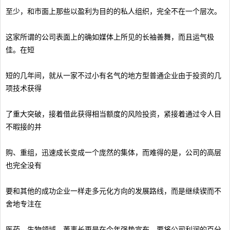
至少，和市面上那些以盈利为目的的私人组织，完全不在一个层次。
这家所谓的公司表面上的确如媒体上所见的长袖善舞，而且运气极
佳。在短
短的几年间，就从一家不过小有名气的地方型普通企业由于投资的几
项技术获得
了重大突破，接着借此获得相当额度的风险投资，紧接着通过令人目
不暇接的并
购、重组，迅速成长变成一个庞然的集体，而难得的是，公司的高层
也完全没有
要和其他的成功企业一样走多元化方向的发展路线，而是继续锲而不
舍地专注在
医药、生物领域。董事长更是在今年强势宣布，要将公司利润的百分