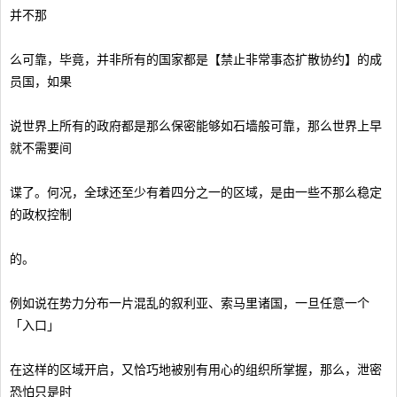
并不那
么可靠，毕竟，并非所有的国家都是【禁止非常事态扩散协约】的成
员国，如果
说世界上所有的政府都是那么保密能够如石墙般可靠，那么世界上早
就不需要间
谍了。何况，全球还至少有着四分之一的区域，是由一些不那么稳定
的政权控制
的。
例如说在势力分布一片混乱的叙利亚、索马里诸国，一旦任意一个
「入口」
在这样的区域开启，又恰巧地被别有用心的组织所掌握，那么，泄密
恐怕只是时