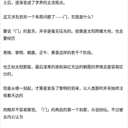
士后，逐渐变成了学界的主流观点。
这又涉及到另一个本质问题了——门，究竟是什么？
要说「门」的复苏，并非是毫无征兆的。就像是太阳照耀大地，也总
要经历
黑暗、黎明、朝晨、正午、黄昏这样的若干个阶段。
也正如太阳那般，最后漆黑的夜和染红天边的朝霞的界限总是容易区
分的，
但是从哪一刻起，才算是宣告了黎明的到来，以人类那时并非始终注
视着天边的
肉眼并不容易察觉。「门」的再启的第一个刹那，众说纷纭。不过被
业内公认为