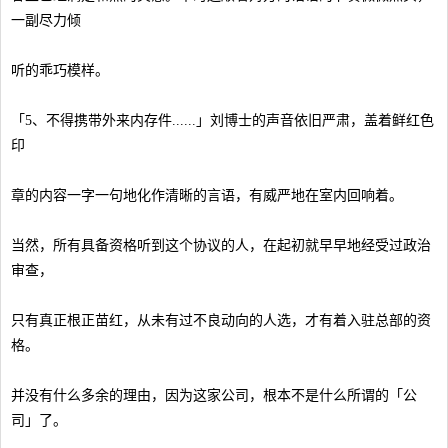
一副尽力倾
听的乖巧模样。
「5、不得携带外来内存件......」刘博士的声音依旧严肃，盖着鲜红色
印
章的内容一字一句地化作清晰的言语，有威严地在室内回响着。
当然，所有具备资格听到这个协议的人，在起初就早早地经受过政治
审查，
只有真正根正苗红，从未有过不良动向的人选，才有着入驻总部的资
格。
并没有什么多余的理由，因为这家公司，根本不是什么所谓的「公
司」了。