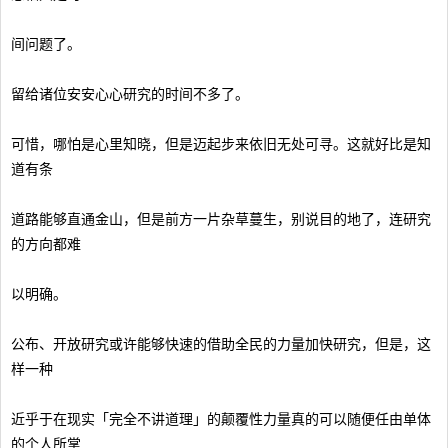
间问题了。
留给诸位安安心心研究的时间不多了。
可惜，哪怕是心里知晓，但是迈起步来依旧无处可寻。这就好比是知
道有条
道路能够直通金山，但是前方一片杂草蔓生，别说目的地了，连研究
的方向都难
以明确。
公布、开放研究或许能够快速的借助全民的力量加快研究，但是，这
样一种
近乎于在现实「完全不讲道理」的颠覆性力量真的可以随便任由单体
的个人所掌